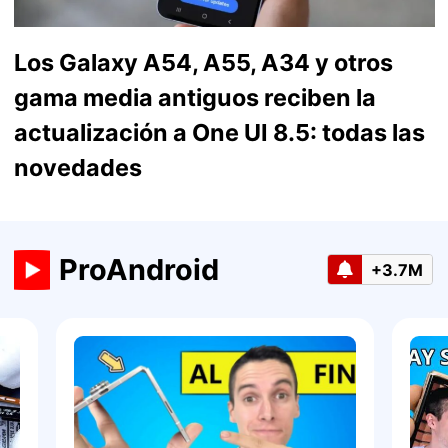
Los Galaxy A54, A55, A34 y otros
gama media antiguos reciben la
actualización a One UI 8.5: todas las
novedades
ProAndroid
+3.7M