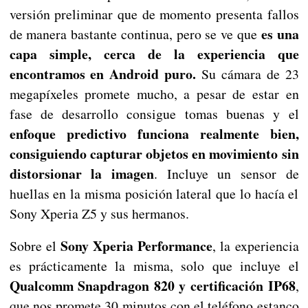
versión preliminar que de momento presenta fallos
es una
de manera bastante continua, pero se ve que
capa simple, cerca de la experiencia que
encontramos en Android puro.
Su cámara de 23
megapíxeles promete mucho, a pesar de estar en
fase de desarrollo consigue tomas buenas y el
enfoque predictivo funciona realmente bien,
consiguiendo capturar objetos en movimiento sin
distorsionar la imagen
. Incluye un sensor de
huellas en la misma posición lateral que lo hacía el
Sony Xperia Z5 y sus hermanos.
Sony Xperia Performance
Sobre el
, la experiencia
es prácticamente la misma, solo que incluye el
Qualcomm Snapdragon 820 y certificación IP68
,
que nos promete 30 minutos con el teléfono estanco