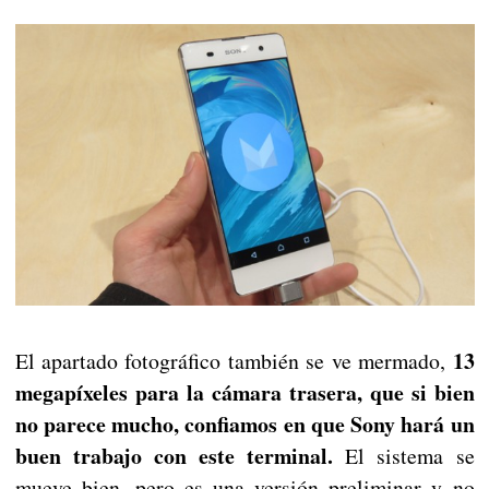
13
El apartado fotográfico también se ve mermado,
megapíxeles para la cámara trasera, que si bien
no parece mucho, confiamos en que Sony hará un
buen trabajo con este terminal.
El sistema se
mueve bien, pero es una versión preliminar y no