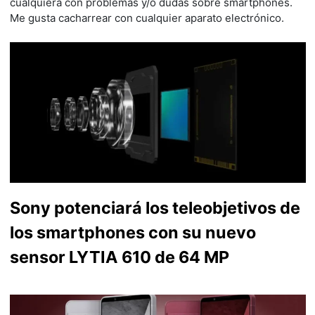
cualquiera con problemas y/o dudas sobre smartphones.
Me gusta cacharrear con cualquier aparato electrónico.
Sony potenciará los teleobjetivos de
los smartphones con su nuevo
sensor LYTIA 610 de 64 MP