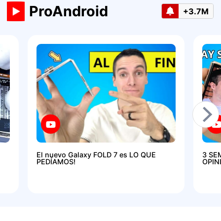
ProAndroid
+3.7M
El nuevo Galaxy FOLD 7 es LO QUE
3 SE
PEDÍAMOS!
OPIN