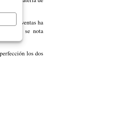
página de ventas ha
 normal, se nota
perfección los dos