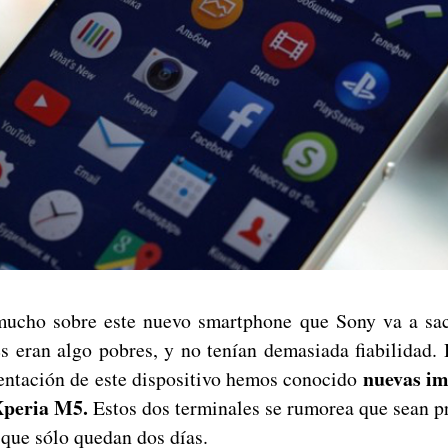
mucho sobre este nuevo smartphone que Sony va a sac
es eran algo pobres, y no tenían demasiada fiabilidad.
nuevas im
sentación de este dispositivo hemos conocido
peria M5.
Estos dos terminales se rumorea que sean pr
 que sólo quedan dos días.