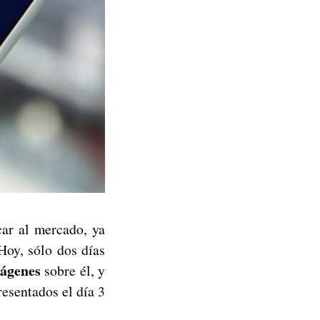
ar al mercado, ya
 Hoy, sólo dos días
ágenes
sobre él, y
esentados el día 3