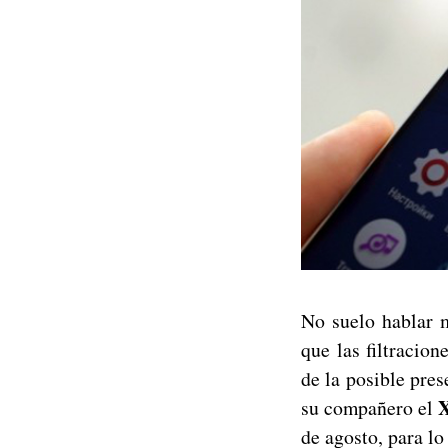
No suelo hablar 
que las filtracion
de la posible pre
X
su compañero el
de agosto, para lo