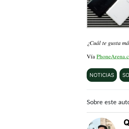
¿Cuál te gusta m
Vía
PhoneArena.
NOTICIAS
S
Sobre este aut
Q