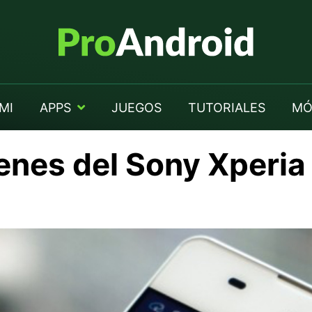
MI
APPS
JUEGOS
TUTORIALES
MÓ
nes del Sony Xperia 