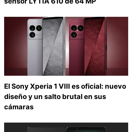
sensor LYTIA 610 de 64 MP
El Sony Xperia 1 VIII es oficial: nuevo
diseño y un salto brutal en sus
cámaras