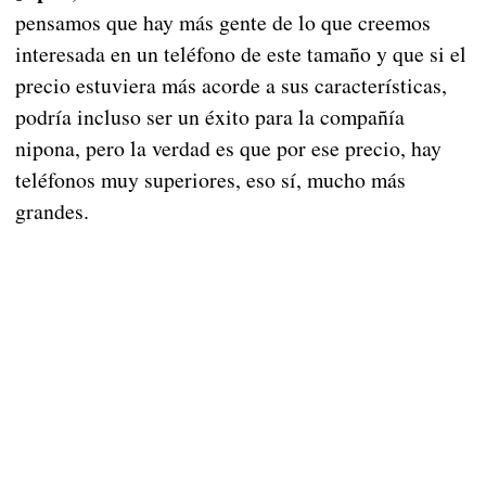
pensamos que hay más gente de lo que creemos
interesada en un teléfono de este tamaño y que si el
precio estuviera más acorde a sus características,
podría incluso ser un éxito para la compañía
nipona, pero la verdad es que por ese precio, hay
teléfonos muy superiores, eso sí, mucho más
grandes.