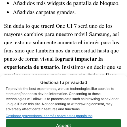
Añadidos más widgets de pantalla de bloqueo.
Añadidas carpetas grandes.
Sin duda lo que traerá One UI 7 será uno de los
mayores cambios para nuestro móvil Samsung, así
que, esto no solamente aumenta el interés para los
fans sino que también nos da curiosidad hasta que
logrará impactar la
punto de forma visual
experiencia de usuario
. Insistimos en decir que se
avecina una enorme mejora, que sin duda se lleva
mucho tiempo pidiendo.
Gestiona tu privacidad
To provide the best experiences, we use technologies like cookies to
store and/or access device information. Consenting to these
technologies will allow us to process data such as browsing behavior or
NOTICIAS
SAMSUNG
unique IDs on this site. Not consenting or withdrawing consent, may
adversely affect certain features and functions.
Gestionar proveedores
Leer más sobre estos propósitos
Accept
Sobre este autor