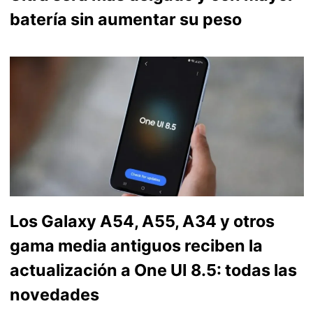
batería sin aumentar su peso
Los Galaxy A54, A55, A34 y otros
gama media antiguos reciben la
actualización a One UI 8.5: todas las
novedades