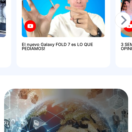
El nuevo Galaxy FOLD 7 es LO QUE
3 SE
PEDÍAMOS!
OPIN