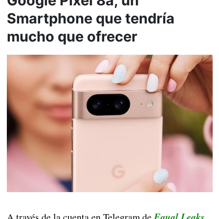
Google Pixel 8a, un
Smartphone que tendría
mucho que ofrecer
A través de la cuenta en Telegram de
Equal Leaks