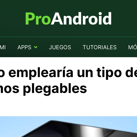
MI
APPS
JUEGOS
TUTORIALES
MÓ
 emplearía un tipo d
mos plegables