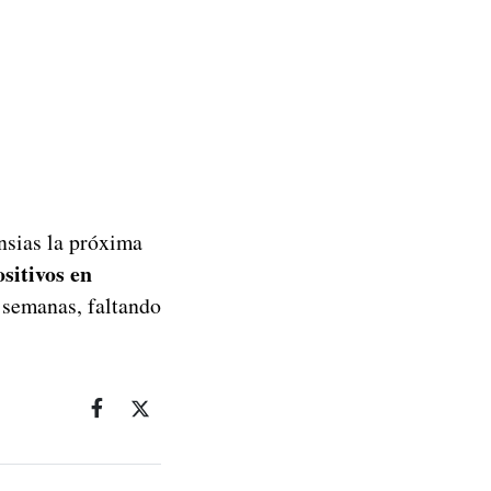
nsias la próxima
ositivos en
 semanas, faltando