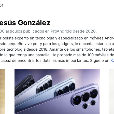
or
esús González
00 artículos publicados en ProAndroid desde 2020.
riodista experto en tecnología y especializado en móviles Andro
sde pequeño vive por y para los gadgets, le encanta estar a la ú
bre tecnología desde 2018. Amante de los smartphones, tablet
do lo que tenga una pantalla. Ha probado más de 100 móviles de 
 capaz de encontrar los detalles más importantes. Síguelo en
X