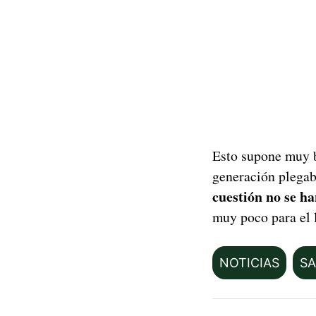
Esto supone muy b
generación plegab
cuestión no se h
muy poco para el 
NOTICIAS
S