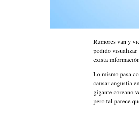
Rumores van y vi
podido visualizar
exista información
Lo mismo pasa con
causar angustia e
gigante coreano vo
pero tal parece qu