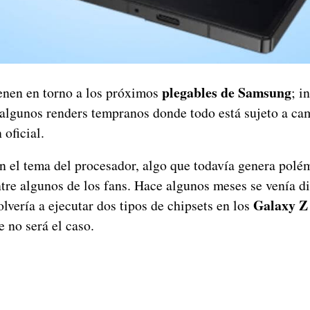
plegables de Samsung
enen en torno a los próximos
; i
 algunos renders tempranos donde todo está sujeto a ca
 oficial.
 el tema del procesador, algo que todavía genera polé
ntre algunos de los fans. Hace algunos meses se venía d
Galaxy Z 
lvería a ejecutar dos tipos de chipsets en los
e no será el caso.