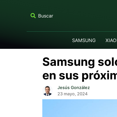
Buscar
SAMSUNG
XIAO
Samsung solo
en sus próxi
Jesús González
23 mayo, 2024