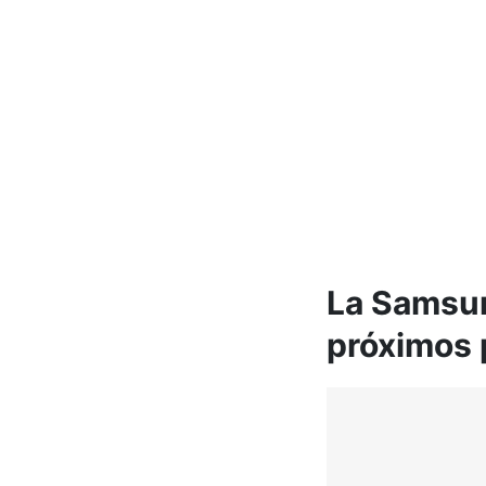
La Samsun
próximos 