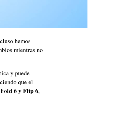
ncluso hemos
mbios mientras no
mica y puede
iciendo que el
Fold 6 y Flip 6
,