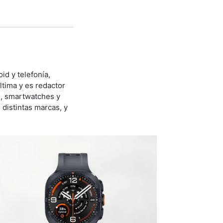
id y telefonía,
ltima y es redactor
s, smartwatches y
distintas marcas, y
.