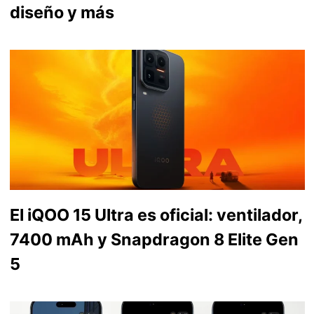
diseño y más
El iQOO 15 Ultra es oficial: ventilador,
7400 mAh y Snapdragon 8 Elite Gen
5