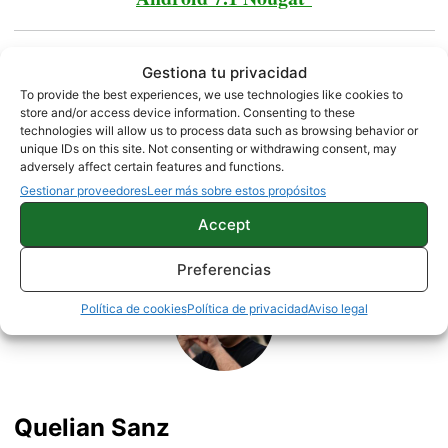
Fuente |
BusinessKorea
Gestiona tu privacidad
To provide the best experiences, we use technologies like cookies to
store and/or access device information. Consenting to these
NOTICIAS
technologies will allow us to process data such as browsing behavior or
unique IDs on this site. Not consenting or withdrawing consent, may
adversely affect certain features and functions.
Gestionar proveedores
Leer más sobre estos propósitos
Sobre este autor
Accept
Preferencias
Política de cookies
Política de privacidad
Aviso legal
Quelian Sanz