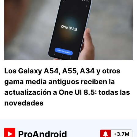
Los Galaxy A54, A55, A34 y otros
gama media antiguos reciben la
actualización a One UI 8.5: todas las
novedades
ProAndroid
+3.7M