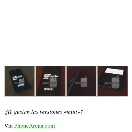
¿Te gustan las versiones «mini»?
Vía
PhoneArena.com