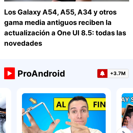
Los Galaxy A54, A55, A34 y otros
gama media antiguos reciben la
actualización a One UI 8.5: todas las
novedades
ProAndroid
+3.7M