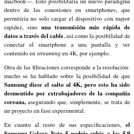
macbook—. Esto posibilitaría un nuevo paradigma
dentro de las conexiones en smartphones, que
permitiría no solo cargar el dispositivo con mayor
una transmisión más rápida de
rapidez, sino
datos a través del cable
, así como la posibilidad de
conectar el smartphone a una pantalla y ver
contenido en
streaming
en 4K, por ejemplo.
Otra de las filtraciones corresponde a la resolución:
mucho se ha hablado sobre la posibilidad de que
Samsung diese el salto al 4K, pero esto ha sido
desmentido por extrabajadores de la compañía
coreana,
asegurando que, simplemente, se trata de
un proyecto en fase experimental.
el
En cuanto al resto de sus especificaciones,
Samsung Galaxy Note 5 podría subir a las 5,9