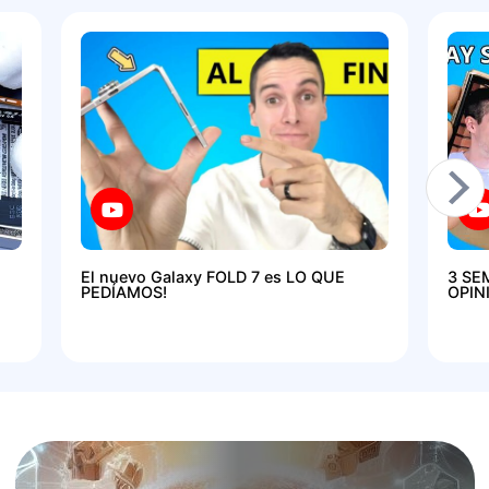
El nuevo Galaxy FOLD 7 es LO QUE
3 SE
PEDÍAMOS!
OPIN