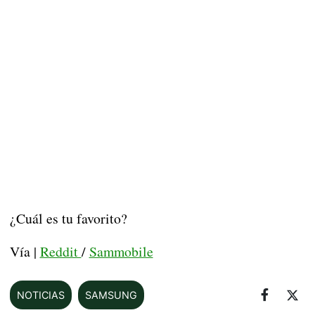
¿Cuál es tu favorito?
Vía |
Reddit
/
Sammobile
NOTICIAS
SAMSUNG