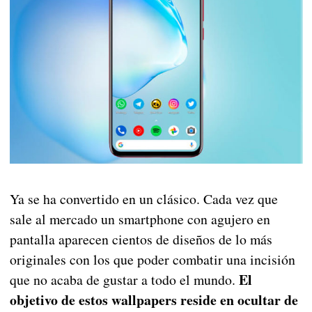
Ya se ha convertido en un clásico. Cada vez que
sale al mercado un smartphone con agujero en
pantalla aparecen cientos de diseños de lo más
originales con los que poder combatir una incisión
El
que no acaba de gustar a todo el mundo.
objetivo de estos wallpapers reside en ocultar de