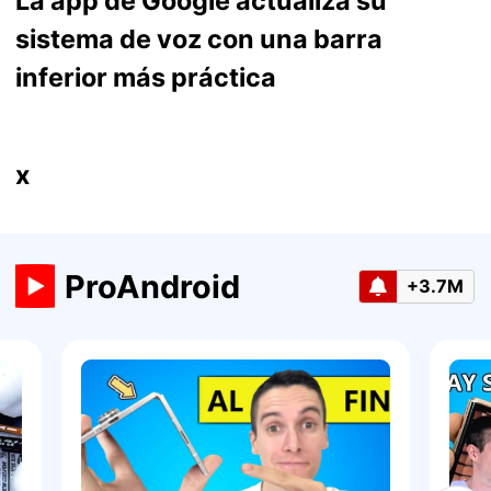
La app de Google actualiza su
sistema de voz con una barra
inferior más práctica
x
ProAndroid
+3.7M