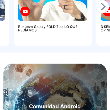
El nuevo Galaxy FOLD 7 es LO QUE
3 SE
PEDÍAMOS!
OPIN
Comunidad Android