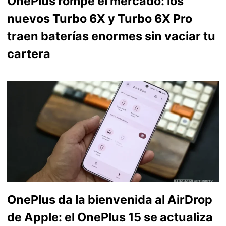
OnePlus rompe el mercado: los
nuevos Turbo 6X y Turbo 6X Pro
traen baterías enormes sin vaciar tu
cartera
OnePlus da la bienvenida al AirDrop
de Apple: el OnePlus 15 se actualiza