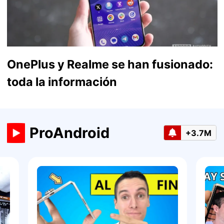
OnePlus y Realme se han fusionado:
toda la información
ProAndroid
+3.7M