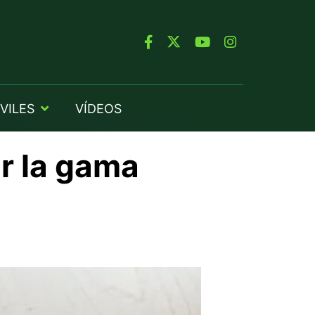
VILES
VÍDEOS
ar la gama