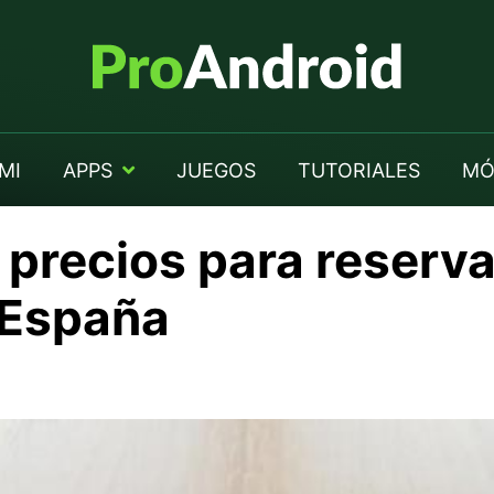
MI
APPS
JUEGOS
TUTORIALES
MÓ
 precios para reserv
 España