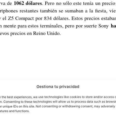
1062 dólares
erva de
. Pero no sólo este tenía un precio
rtphones restantes también se sumaban a la fiesta, vi
 el Z5 Compact por 834 dólares. Estos precios estaban
ha 
n mente para estos terminales, pero por suerte Sony
evos precios en Reino Unido.
Gestiona tu privacidad
e the best experiences, we use technologies like cookies to store and/or access 
on. Consenting to these technologies will allow us to process data such as brows
r unique IDs on this site. Not consenting or withdrawing consent, may adversely 
atures and functions.