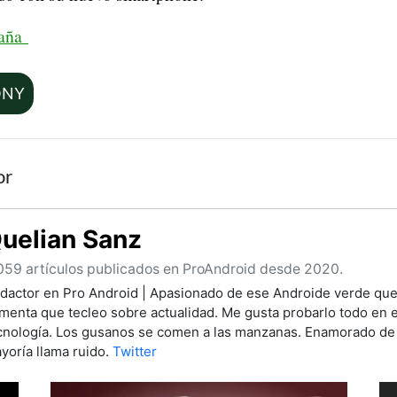
paña
ONY
or
uelian Sanz
059 artículos publicados en ProAndroid desde 2020.
dactor en Pro Android | Apasionado de ese Androide verde que
menta que tecleo sobre actualidad. Me gusta probarlo todo en 
cnología. Los gusanos se comen a las manzanas. Enamorado de 
yoría llama ruido.
Twitter