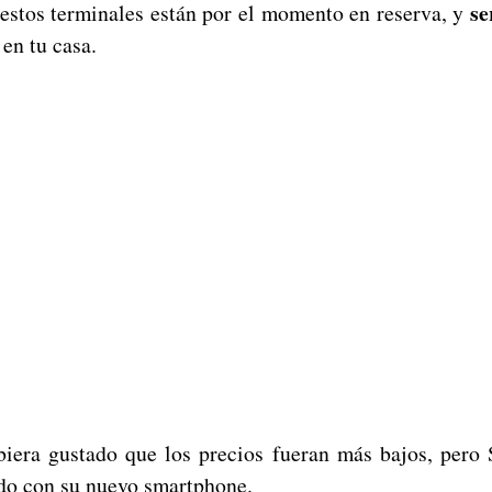
se
estos terminales están por el momento en reserva, y
en tu casa.
iera gustado que los precios fueran más bajos, pero
odo con su nuevo smartphone.