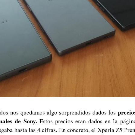
precio
odos nos quedamos algo sorprendidos dados los
nales de Sony.
Estos precios eran dados en la página
egaba hasta las 4 cifras. En concreto, el Xperia Z5 Pre