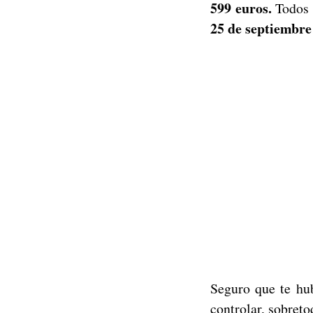
599 euros.
Todos 
25 de septiembre
Seguro que te hub
controlar, sobret