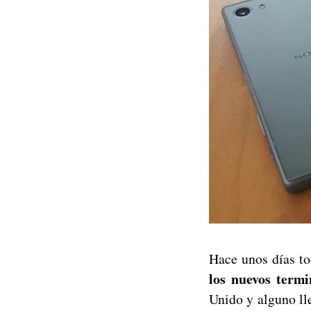
Hace unos días t
los nuevos termi
Unido y alguno ll