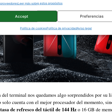
 proveedores
Leer más sobre estos propósitos
Accept
Preferencias
Política de cookies
Política de privacidad
Aviso legal
n del terminal nos quedamos algo sorprendidos por su li
No solo cuenta con el mejor procesador del momento, sin
tasa de refresco del táctil de 144 Hz
o 16 GB de mem