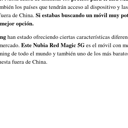
ambién los países que tendrán acceso al dispositivo y la
Si estabas buscando un móvil muy pot
fuera de China.
 mejor opción.
ing
han estado ofreciendo ciertas características diferen
Este Nubia Red Magic 5G
 mercado.
es el móvil con m
aming de todo el mundo y también uno de los más barato
esta fuera de China.