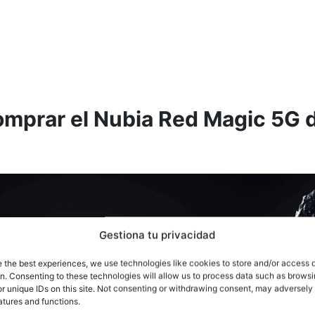
mprar el Nubia Red Magic 5G 
Gestiona tu privacidad
e the best experiences, we use technologies like cookies to store and/or access 
on. Consenting to these technologies will allow us to process data such as brows
r unique IDs on this site. Not consenting or withdrawing consent, may adversely 
atures and functions.