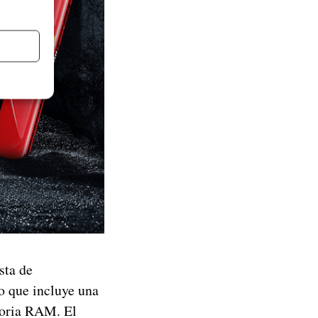
sta de
o que incluye una
oria RAM. El