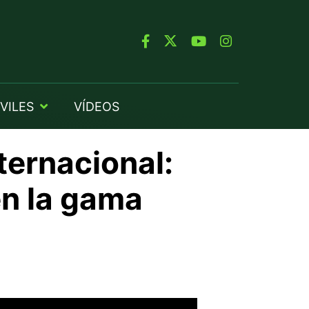
VILES
VÍDEOS
ternacional:
en la gama