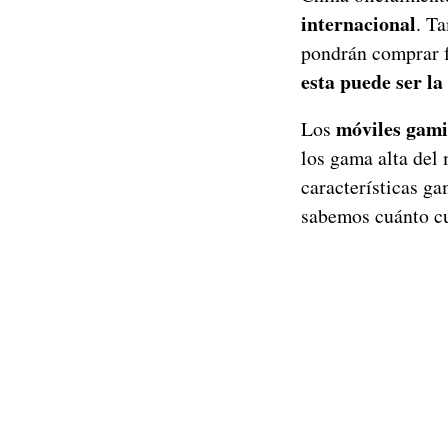
internacional
. T
pondrán comprar 
esta puede ser la
móviles gam
Los
los gama alta del
características g
sabemos cuánto cu