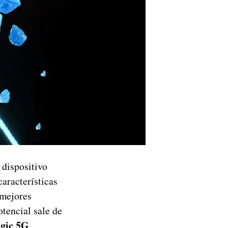
e dispositivo
aracterísticas
 mejores
tencial sale de
gic 5G