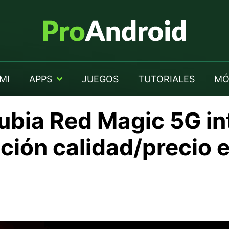
MI
APPS
JUEGOS
TUTORIALES
MÓ
ubia Red Magic 5G in
ación calidad/precio 