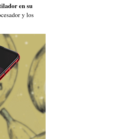
tilador en su
ocesador y los