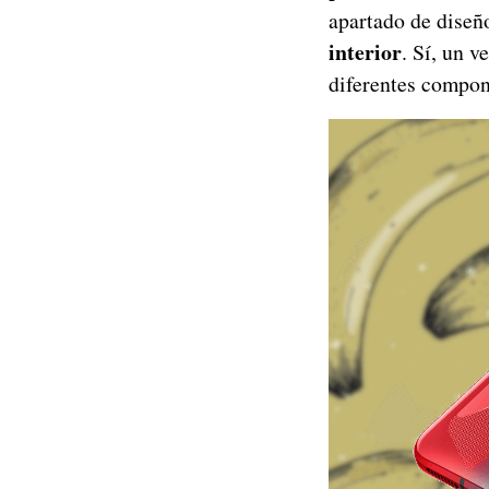
apartado de diseño
interior
. Sí, un v
diferentes compon