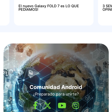
El nuevo Galaxy FOLD 7 es LO QUE
3 SE
PEDÍAMOS!
OPIN
Comunidad Android
¿Preparado para unirte?