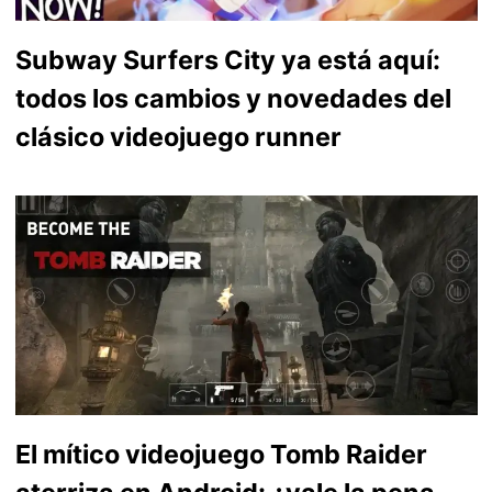
Subway Surfers City ya está aquí:
todos los cambios y novedades del
clásico videojuego runner
El mítico videojuego Tomb Raider