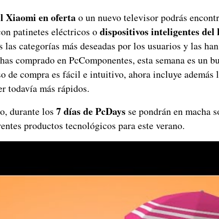
l Xiaomi en oferta
o un nuevo televisor podrás encontr
dispositivos inteligentes del
on patinetes eléctricos o
 las categorías más deseadas por los usuarios y las han
a has comprado en PcComponentes, esta semana es un 
o de compra es fácil e intuitivo, ahora incluye además 
er todavía más rápidos.
7 días de PcDays
co, durante los
se pondrán en macha so
rentes productos tecnológicos para este verano.