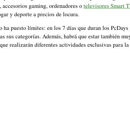
, accesorios gaming, ordenadores o
televisores Smart 
ogar y deporte a precios de locura.
ha puesto límites: en los 7 días que duran los PcDays
das sus categorías. Además, habrá que estar también muy
 que realizarán diferentes actividades exclusivas para l