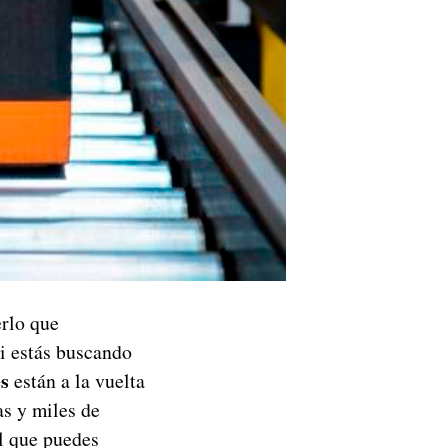
rlo que
i estás buscando
s
están a la vuelta
as y miles de
l que puedes