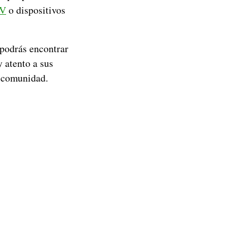
TV
o dispositivos
 podrás encontrar
 atento a sus
a comunidad.