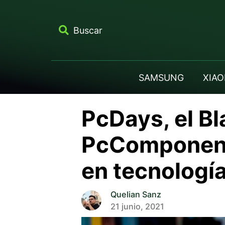
Buscar
SAMSUNG
XIAO
PcDays, el Bl
PcComponente
en tecnologí
Quelian Sanz
21 junio, 2021