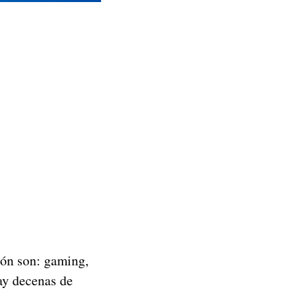
ión son: gaming,
hay decenas de