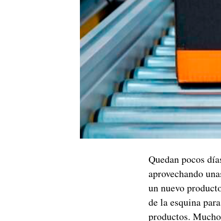
Quedan pocos días
aprovechando unas
un nuevo producto
de la esquina para
productos. Mucho