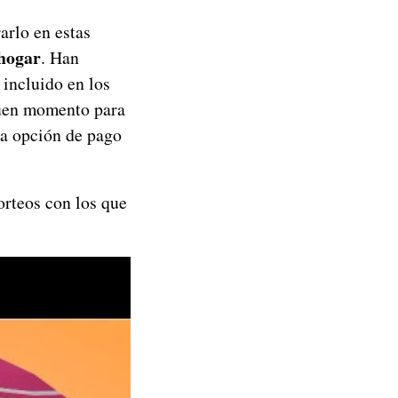
arlo en estas
 hogar
. Han
 incluido en los
buen momento para
la opción de pago
rteos con los que