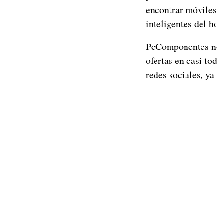
encontrar móviles
inteligentes del h
PcComponentes no 
ofertas en casi to
redes sociales, ya