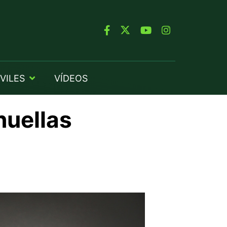
VILES
VÍDEOS
huellas