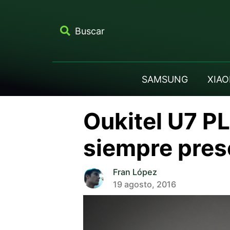
Buscar
SAMSUNG
XIAO
Oukitel U7 PL
siempre pres
Fran López
19 agosto, 2016