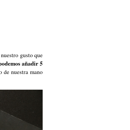
 nuestro gusto que
podemos añadir 5
o de nuestra mano