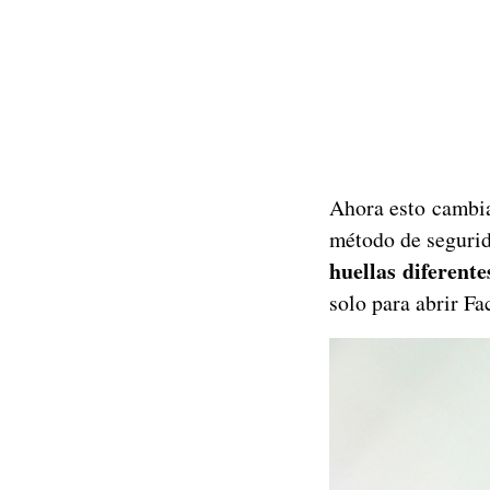
Ahora esto cambia
método de seguri
huellas diferent
solo para abrir F