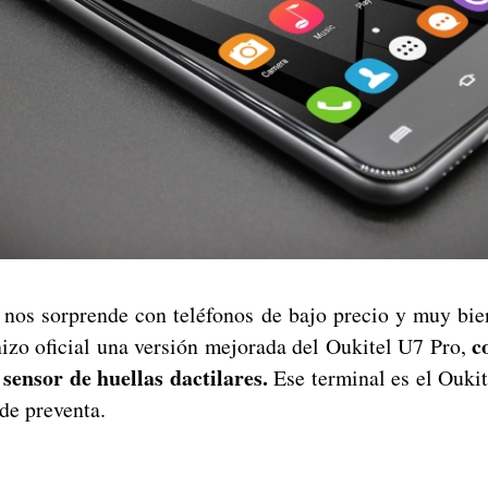
nos sorprende con teléfonos de bajo precio y muy bi
c
izo oficial una versión mejorada del Oukitel U7 Pro,
sensor de huellas dactilares.
Ese terminal es el Oukit
de preventa.