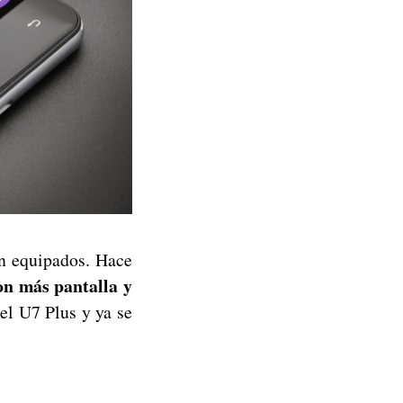
en equipados. Hace
on más pantalla y
el U7 Plus y ya se