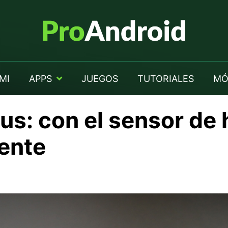
MI
APPS
JUEGOS
TUTORIALES
MÓ
us: con el sensor de 
ente