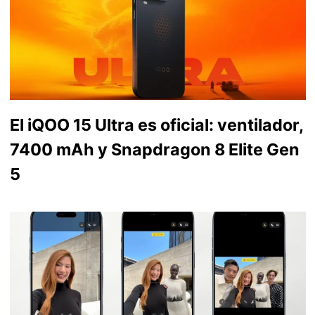
El iQOO 15 Ultra es oficial: ventilador,
7400 mAh y Snapdragon 8 Elite Gen
5