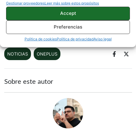
Gestionar proveedores
Leer más sobre estos propósitos
Accept
Fuente |
Twitter
Preferencias
Vía |
XDA
Política de cookies
Política de privacidad
Aviso legal
NOTICIAS
ONEPLUS
Sobre este autor