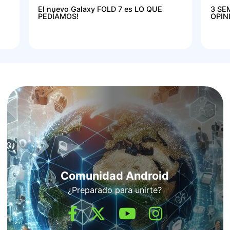
El nuevo Galaxy FOLD 7 es LO QUE
3 SE
PEDÍAMOS!
OPIN
Comunidad Android
¿Preparado para unirte?