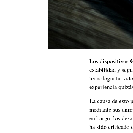
G
Los dispositivos
estabilidad y segu
tecnología ha sid
experiencia quizás
La causa de esto p
mediante sus anim
embargo, los desar
ha sido criticado 