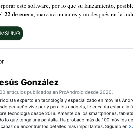
orporar este software, por lo que su lanzamiento, posib
22 de enero
el
, marcará un antes y un después en la indu
AMSUNG
or
esús González
00 artículos publicados en ProAndroid desde 2020.
riodista experto en tecnología y especializado en móviles Andro
sde pequeño vive por y para los gadgets, le encanta estar a la ú
bre tecnología desde 2018. Amante de los smartphones, tablet
do lo que tenga una pantalla. Ha probado más de 100 móviles de 
 capaz de encontrar los detalles más importantes. Síguelo en
X