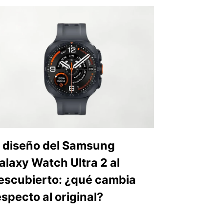
l diseño del Samsung
alaxy Watch Ultra 2 al
escubierto: ¿qué cambia
especto al original?