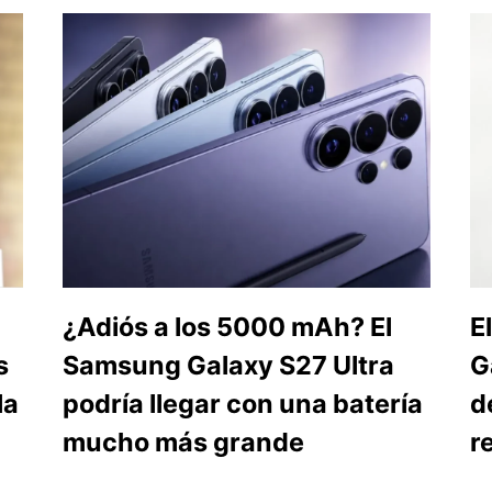
¿Adiós a los 5000 mAh? El
E
s
Samsung Galaxy S27 Ultra
G
la
podría llegar con una batería
d
mucho más grande
r