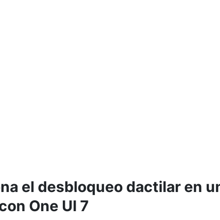
ona el desbloqueo dactilar en u
 con One UI 7