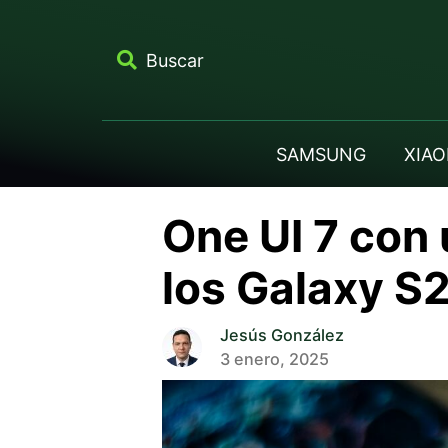
Buscar
SAMSUNG
XIAO
One UI 7 con 
los Galaxy S
Jesús González
3 enero, 2025