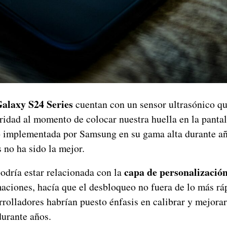
alaxy S24 Series
cuentan con un sensor ultrasónico qu
ridad al momento de colocar nuestra huella en la pantal
o implementada por Samsung en su gama alta durante añ
 no ha sido la mejor.
capa de personalizació
odría estar relacionada con la
aciones, hacía que el desbloqueo no fuera de lo más rá
rolladores habrían puesto énfasis en calibrar y mejorar
durante años.