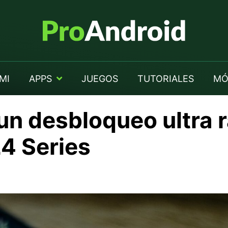
MI
APPS
JUEGOS
TUTORIALES
MÓ
un desbloqueo ultra 
24 Series