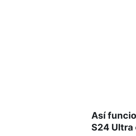
Así funci
S24 Ultra