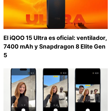
El iQOO 15 Ultra es oficial: ventilador,
7400 mAh y Snapdragon 8 Elite Gen
5