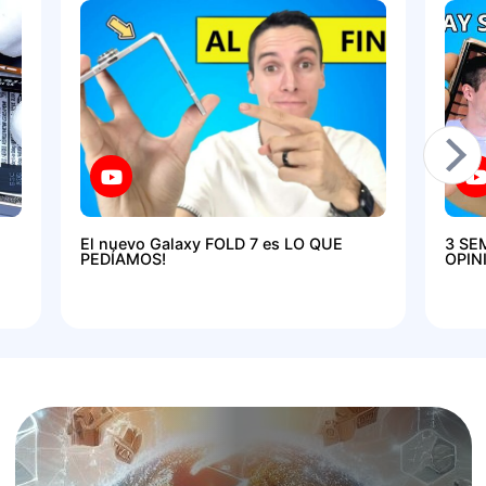
El nuevo Galaxy FOLD 7 es LO QUE
3 SE
PEDÍAMOS!
OPIN