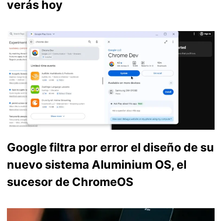
verás hoy
Google filtra por error el diseño de su
nuevo sistema Aluminium OS, el
sucesor de ChromeOS