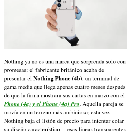
Nothing ya no es una marca que sorprenda solo con
promesas: el fabricante británico acaba de
Nothing Phone (4b)
presentar el
, un terminal de
gama media que llega apenas cuatro meses después
de que la firma mostrara sus cartas en marzo con el
Phone (4a) y el Phone (4a) Pro
. Aquella pareja se
movía en un terreno más ambicioso; esta vez
Nothing baja el listón de precio para intentar colar
su diseño característico —esas líneas transparentes