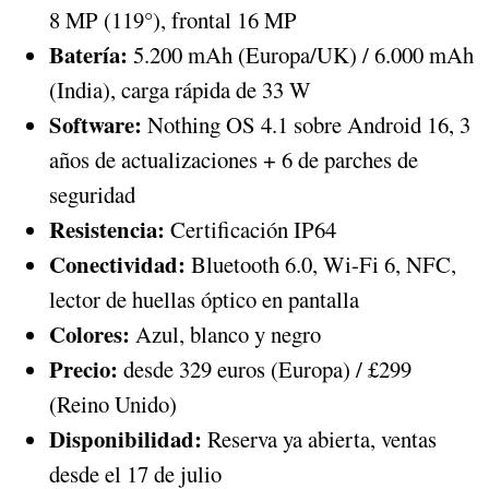
8 MP (119°), frontal 16 MP
Batería:
5.200 mAh (Europa/UK) / 6.000 mAh
(India), carga rápida de 33 W
Software:
Nothing OS 4.1 sobre Android 16, 3
años de actualizaciones + 6 de parches de
seguridad
Resistencia:
Certificación IP64
Conectividad:
Bluetooth 6.0, Wi-Fi 6, NFC,
lector de huellas óptico en pantalla
Colores:
Azul, blanco y negro
Precio:
desde 329 euros (Europa) / £299
(Reino Unido)
Disponibilidad:
Reserva ya abierta, ventas
desde el 17 de julio