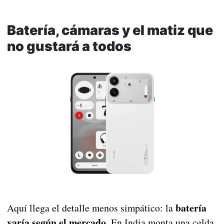
Batería, cámaras y el matiz que
no gustará a todos
batería
Aquí llega el detalle menos simpático: la
varía según el mercado
. En India monta una celda