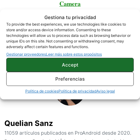
Camera
Gestiona tu privacidad
To provide the best experiences, we use technologies like cookies to
NOTICIAS
store and/or access device information. Consenting to these
technologies will allow us to process data such as browsing behavior or
unique IDs on this site. Not consenting or withdrawing consent, may
adversely affect certain features and functions.
Gestionar proveedores
Leer más sobre estos propósitos
Sobre este autor
Accept
Preferencias
Política de cookies
Política de privacidad
Aviso legal
Quelian Sanz
11059 artículos publicados en ProAndroid desde 2020.