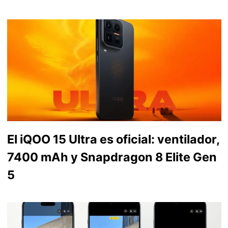
El iQOO 15 Ultra es oficial: ventilador,
7400 mAh y Snapdragon 8 Elite Gen
5