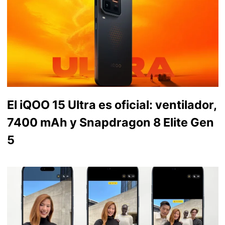
El iQOO 15 Ultra es oficial: ventilador,
7400 mAh y Snapdragon 8 Elite Gen
5