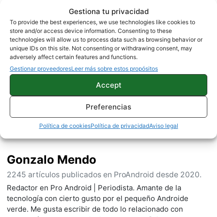
Gestiona tu privacidad
NOTICIAS
To provide the best experiences, we use technologies like cookies to
store and/or access device information. Consenting to these
technologies will allow us to process data such as browsing behavior or
unique IDs on this site. Not consenting or withdrawing consent, may
Sobre este autor
adversely affect certain features and functions.
Gestionar proveedores
Leer más sobre estos propósitos
Accept
Preferencias
Política de cookies
Política de privacidad
Aviso legal
Gonzalo Mendo
2245 artículos publicados en ProAndroid desde 2020.
Redactor en Pro Android | Periodista. Amante de la
tecnología con cierto gusto por el pequeño Androide
verde. Me gusta escribir de todo lo relacionado con