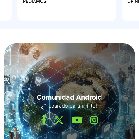
PEDÍAMOS!
OPIN
Comunidad Android
¿Preparado para unirte?