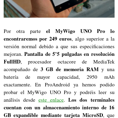
el MyWigo UNO Pro lo
Por otra parte
encontraremos por 249 euros
, algo superior a la
versión normal debido a que sus especificaciones
Pantalla de 5’5 pulgadas en resolución
mejoran.
FullHD
, procesador octacore de MediaTek
3 GB de memoria RAM
acompañado de
y una
batería de mayor capacidad, 2950 mAh
exactamente. En ProAndroid ya hemos podido
probar el MyWigo UNO Pro y podréis leer su
Los dos terminales
análisis desde
este enlace
.
cuentan con un almacenamiento interno de 16
GB expandible mediante tarjeta MicroSD
, que