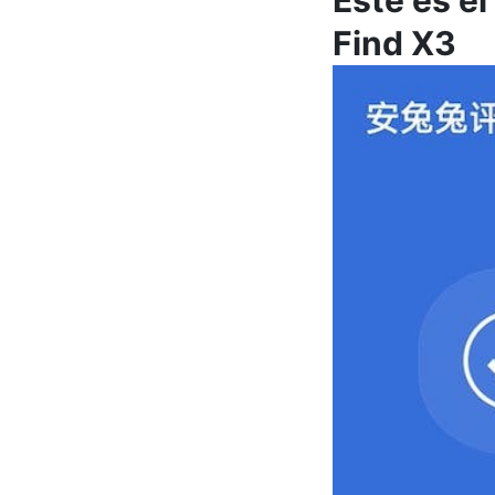
Este es e
Find X3