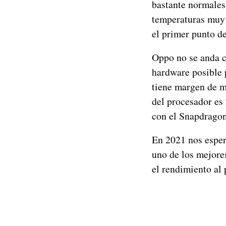
bastante normales
temperaturas muy 
el primer punto d
Oppo no se anda c
hardware posible 
tiene margen de me
del procesador es
con el Snapdragon
En 2021 nos esper
uno de los mejore
el rendimiento al 