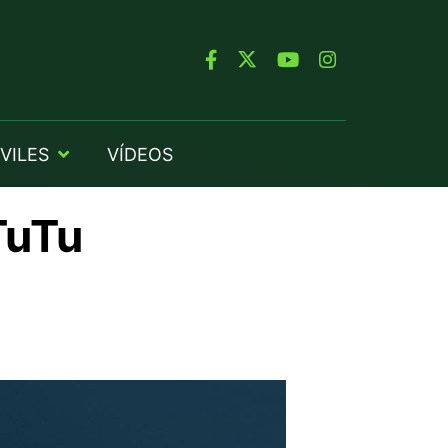
VILES
VÍDEOS
TuTu