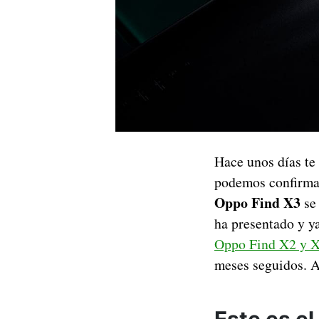
Hace unos días te
podemos confirmar
Oppo Find X3
se 
ha presentado y y
Oppo Find X2 y X
meses seguidos. A