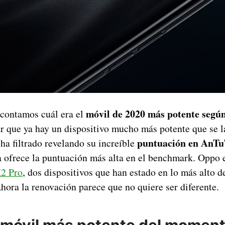
móvil de 2020 más potente seg
 contamos cuál era el
 que ya hay un dispositivo mucho más potente que se l
puntuación en AnT
ha filtrado revelando su increíble
a ofrece la puntuación más alta en el benchmark. Oppo 
2 Pro
, dos dispositivos que han estado en lo más alto d
hora la renovación parece que no quiere ser diferente.