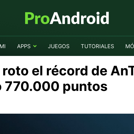
MI
APPS
JUEGOS
TUTORIALES
MÓ
 roto el récord de An
o 770.000 puntos