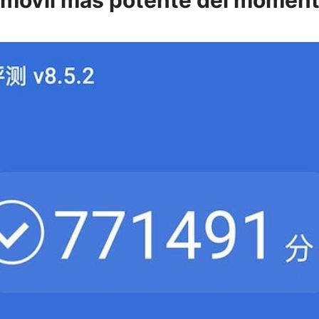
l móvil más potente del momen