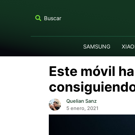
Buscar
SAMSUNG
XIAO
Este móvil ha
consiguiend
Quelian Sanz
5 enero, 2021