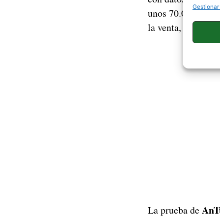
Gestionar
unos 70.000 punto
la venta, por lo q
AnT
La prueba de