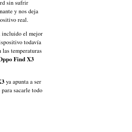
d sin sufrir
nante y nos deja
sitivo real.
 incluido el mejor
spositivo todavía
n las temperaturas
e Oppo Find X3
X3
ya apunta a ser
 para sacarle todo