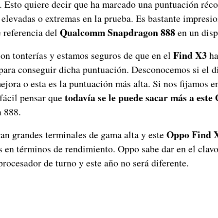
. Esto quiere decir que ha marcado una puntuación récor
elevadas o extremas en la prueba. Es bastante impresio
Qualcomm Snapdragon 888
e referencia del
en un dispo
Find X3
on tonterías y estamos seguros de que en el
ha
para conseguir dicha puntuación. Desconocemos si el di
jora o esta es la puntuación más alta. Si nos fijamos e
todavía se le puede sacar más a est
 fácil pensar que
 888.
Oppo Find 
an grandes terminales de gama alta y este
s en términos de rendimiento. Oppo sabe dar en el clavo
procesador de turno y este año no será diferente.