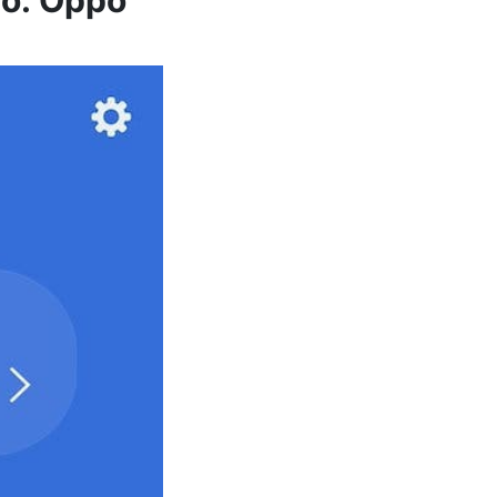
to: Oppo