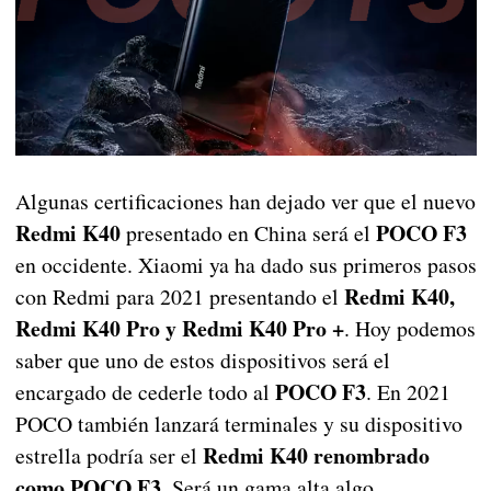
Algunas certificaciones han dejado ver que el nuevo
Redmi K40
POCO F3
presentado en China será el
en occidente. Xiaomi ya ha dado sus primeros pasos
Redmi K40,
con Redmi para 2021 presentando el
Redmi K40 Pro y Redmi K40 Pro +
. Hoy podemos
saber que uno de estos dispositivos será el
POCO F3
encargado de cederle todo al
. En 2021
POCO también lanzará terminales y su dispositivo
Redmi K40 renombrado
estrella podría ser el
como POCO F3
. Será un gama alta algo