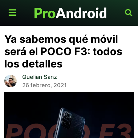
Ya sabemos qué móvil
será el POCO F3: todos
los detalles
Quelian Sanz
26 febrero, 2021