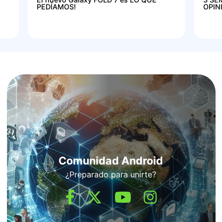
PEDÍAMOS!
OPIN
Comunidad Android
¿Preparado para unirte?