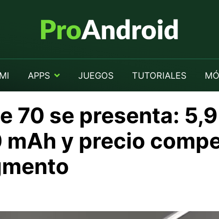
MI
APPS
JUEGOS
TUTORIALES
MÓ
e 70 se presenta: 5,
0 mAh y precio compe
egmento