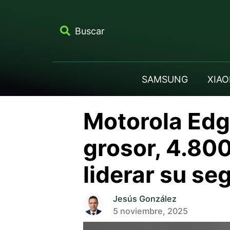
Buscar
SAMSUNG
XIAO
Motorola Edg
grosor, 4.80
liderar su s
Jesús González
5 noviembre, 2025