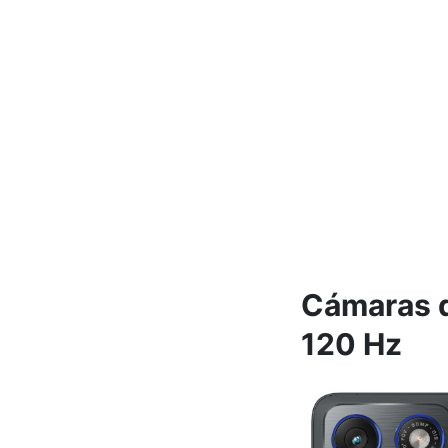
Cámaras d
120 Hz