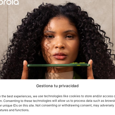
Gestiona tu privacidad
e the best experiences, we use technologies like cookies to store and/or access 
on. Consenting to these technologies will allow us to process data such as brows
r unique IDs on this site. Not consenting or withdrawing consent, may adversely 
atures and functions.