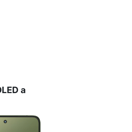
OLED a