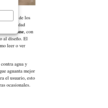
categoría de los
io de calidad
por Pantone
, con
o al diseño. El
mo leer o ver
contra agua y
 que aguanta mejor
ra el usuario, esto
ras ocasionales.