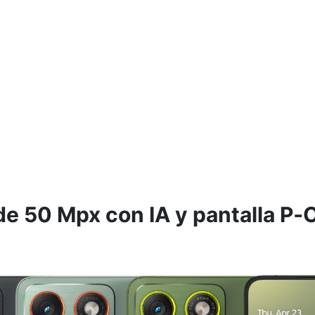
e 50 Mpx con IA y pantalla P‑