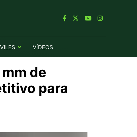
VILES
VÍDEOS
9 mm de
titivo para