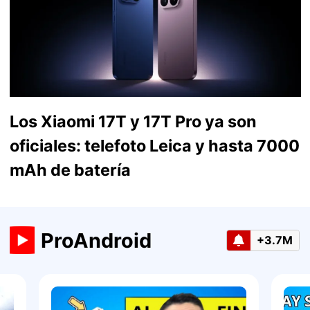
Los Xiaomi 17T y 17T Pro ya son
oficiales: telefoto Leica y hasta 7000
mAh de batería
ProAndroid
+3.7M