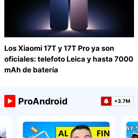
Los Xiaomi 17T y 17T Pro ya son
oficiales: telefoto Leica y hasta 7000
mAh de batería
ProAndroid
+3.7M