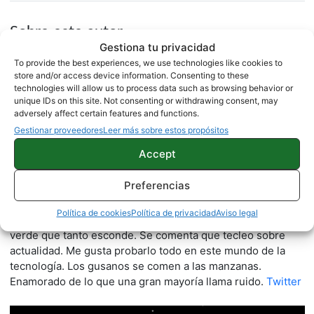
Sobre este autor
Gestiona tu privacidad
To provide the best experiences, we use technologies like cookies to
store and/or access device information. Consenting to these
technologies will allow us to process data such as browsing behavior or
unique IDs on this site. Not consenting or withdrawing consent, may
adversely affect certain features and functions.
Gestionar proveedores
Leer más sobre estos propósitos
Accept
Quelian Sanz
Preferencias
11059 artículos publicados en ProAndroid desde 2020.
Política de cookies
Política de privacidad
Aviso legal
Redactor en Pro Android | Apasionado de ese Androide
verde que tanto esconde. Se comenta que tecleo sobre
actualidad. Me gusta probarlo todo en este mundo de la
tecnología. Los gusanos se comen a las manzanas.
Enamorado de lo que una gran mayoría llama ruido.
Twitter