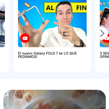
El nuevo Galaxy FOLD 7 es LO QUE
3 SE
PEDÍAMOS!
OPIN