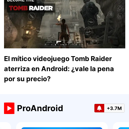
El mítico videojuego Tomb Raider
aterriza en Android: ¿vale la pena
por su precio?
ProAndroid
+3.7M