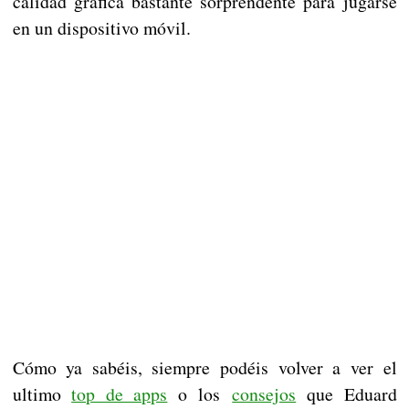
calidad gráfica bastante sorprendente para jugarse
en un dispositivo móvil.
Cómo ya sabéis, siempre podéis volver a ver el
ultimo
top de apps
o los
consejos
que Eduard