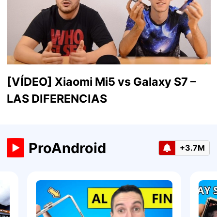
[VÍDEO] Xiaomi Mi5 vs Galaxy S7 –
LAS DIFERENCIAS
ProAndroid
+3.7M