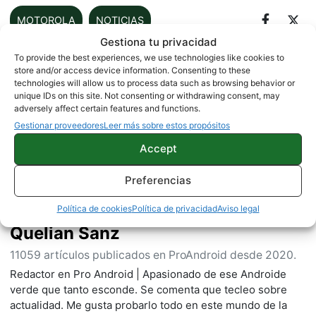
MOTOROLA
NOTICIAS
Gestiona tu privacidad
To provide the best experiences, we use technologies like cookies to
store and/or access device information. Consenting to these
Sobre este autor
technologies will allow us to process data such as browsing behavior or
unique IDs on this site. Not consenting or withdrawing consent, may
adversely affect certain features and functions.
Gestionar proveedores
Leer más sobre estos propósitos
Accept
Preferencias
Política de cookies
Política de privacidad
Aviso legal
Quelian Sanz
11059 artículos publicados en ProAndroid desde 2020.
Redactor en Pro Android | Apasionado de ese Androide
verde que tanto esconde. Se comenta que tecleo sobre
actualidad. Me gusta probarlo todo en este mundo de la