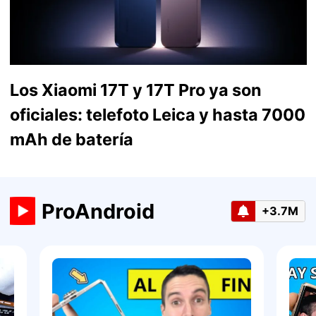
Los Xiaomi 17T y 17T Pro ya son
oficiales: telefoto Leica y hasta 7000
mAh de batería
ProAndroid
+3.7M