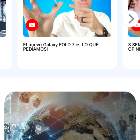
El nuevo Galaxy FOLD 7 es LO QUE
3 SE
PEDÍAMOS!
OPIN