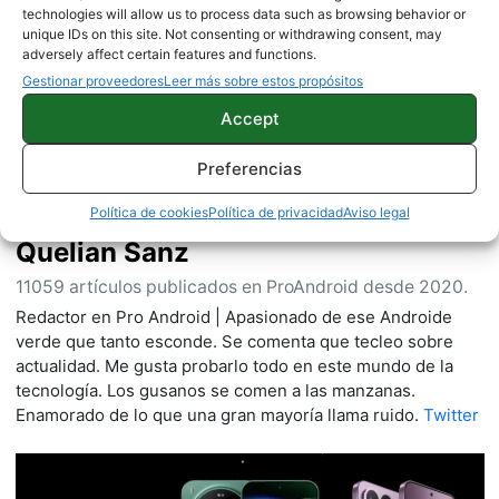
Sobre este autor
technologies will allow us to process data such as browsing behavior or
unique IDs on this site. Not consenting or withdrawing consent, may
adversely affect certain features and functions.
Gestionar proveedores
Leer más sobre estos propósitos
Accept
Preferencias
Política de cookies
Política de privacidad
Aviso legal
Quelian Sanz
11059 artículos publicados en ProAndroid desde 2020.
Redactor en Pro Android | Apasionado de ese Androide
verde que tanto esconde. Se comenta que tecleo sobre
actualidad. Me gusta probarlo todo en este mundo de la
tecnología. Los gusanos se comen a las manzanas.
Enamorado de lo que una gran mayoría llama ruido.
Twitter