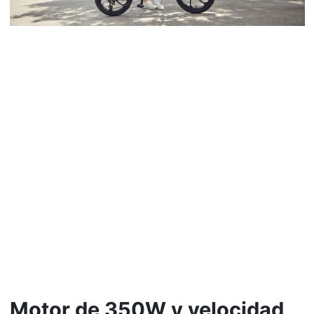
Motor de 350W y velocidad