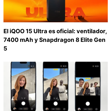
El iQOO 15 Ultra es oficial: ventilador,
7400 mAh y Snapdragon 8 Elite Gen
5