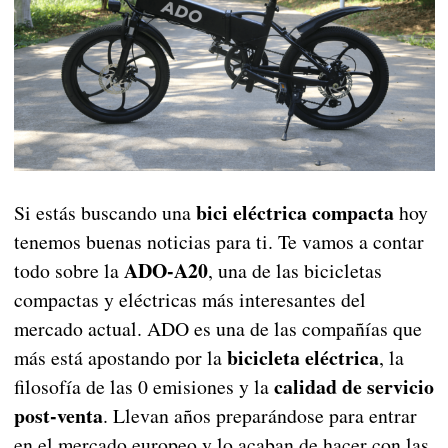
bici eléctrica compacta
Si estás buscando una
hoy
tenemos buenas noticias para ti. Te vamos a contar
ADO-A20
todo sobre la
, una de las bicicletas
compactas y eléctricas más interesantes del
mercado actual. ADO es una de las compañías que
bicicleta eléctrica
más está apostando por la
, la
calidad de servicio
filosofía de las 0 emisiones y la
post-venta
. Llevan años preparándose para entrar
en el mercado europeo y lo acaban de hacer con las