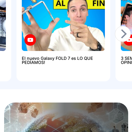
El nuevo Galaxy FOLD 7 es LO QUE
3 SE
PEDÍAMOS!
OPIN