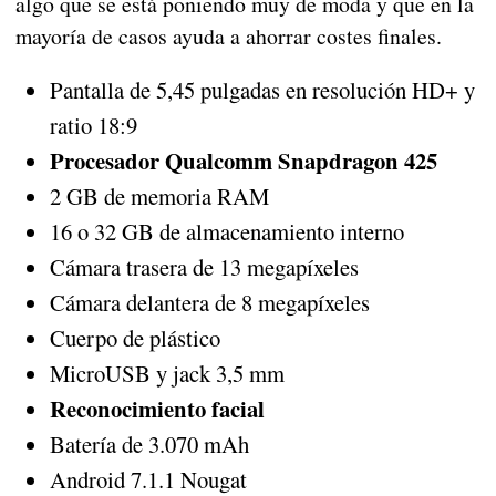
algo que se está poniendo muy de moda y que en la
mayoría de casos ayuda a ahorrar costes finales.
Pantalla de 5,45 pulgadas en resolución HD+ y
ratio 18:9
Procesador Qualcomm Snapdragon 425
2 GB de memoria RAM
16 o 32 GB de almacenamiento interno
Cámara trasera de 13 megapíxeles
Cámara delantera de 8 megapíxeles
Cuerpo de plástico
MicroUSB y jack 3,5 mm
Reconocimiento facial
Batería de 3.070 mAh
Android 7.1.1 Nougat