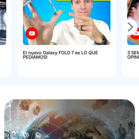
El nuevo Galaxy FOLD 7 es LO QUE
3 SE
PEDÍAMOS!
OPIN