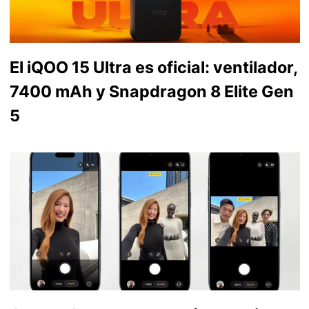
El iQOO 15 Ultra es oficial: ventilador,
7400 mAh y Snapdragon 8 Elite Gen
5