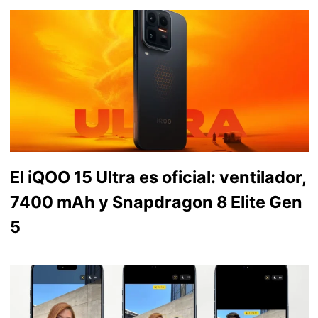
El iQOO 15 Ultra es oficial: ventilador,
7400 mAh y Snapdragon 8 Elite Gen
5