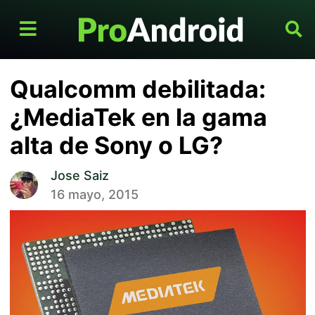
Qualcomm debilitada:
¿MediaTek en la gama
alta de Sony o LG?
Jose Saiz
16 mayo, 2015