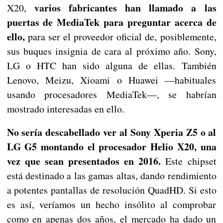
varios fabricantes han llamado a las
X20,
puertas de MediaTek para preguntar acerca de
ello,
para ser el proveedor oficial de, posiblemente,
sus buques insignia de cara al próximo año. Sony,
LG o HTC han sido alguna de ellas. También
Lenovo, Meizu, Xioami o Huawei —habituales
usando procesadores MediaTek—, se habrían
mostrado interesadas en ello.
No sería descabellado ver al Sony Xperia Z5 o al
LG G5 montando el procesador Helio X20, una
vez que sean presentados en 2016.
Este chipset
está destinado a las gamas altas, dando rendimiento
a potentes pantallas de resolución QuadHD. Si esto
es así, veríamos un hecho insólito al comprobar
como en apenas dos años, el mercado ha dado un