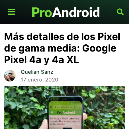
Más detalles de los Pixel
de gama media: Google
Pixel 4a y 4a XL
Quelian Sanz
17 enero, 2020