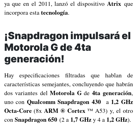
Atrix
ya que en el 2011, lanzó el dispositivo
que
tecnología
incorpora esta
.
¡Snapdragon impulsará el
Motorola G de 4ta
generación!
Hay especificaciones filtradas que hablan de
características semejantes, concluyendo que habrán
Motorola
G
4ta generación
dos variantes del
de
,
Qualcomm Snapdragon 430
1,2 GHz
uno con
a
Octa-Core
ARM ® Cortex
(8x
™ A53) y, el otro
Snapdragon 650
1,7 GHz
1,2 GHz
con
(2 a
y 4 a
).