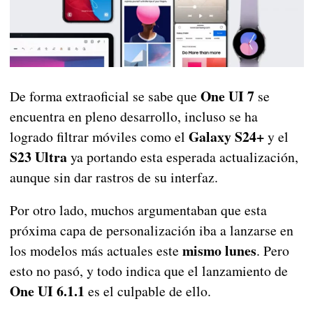
One UI 7
De forma extraoficial se sabe que
se
encuentra en pleno desarrollo, incluso se ha
Galaxy S24+
logrado filtrar móviles como el
y el
S23 Ultra
ya portando esta esperada actualización,
aunque sin dar rastros de su interfaz.
Por otro lado, muchos argumentaban que esta
próxima capa de personalización iba a lanzarse en
mismo lunes
los modelos más actuales este
. Pero
esto no pasó, y todo indica que el lanzamiento de
One UI 6.1.1
es el culpable de ello.