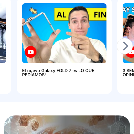
El nuevo Galaxy FOLD 7 es LO QUE
3 SE
PEDÍAMOS!
OPIN