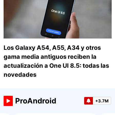
Los Galaxy A54, A55, A34 y otros
gama media antiguos reciben la
actualización a One UI 8.5: todas las
novedades
ProAndroid
+3.7M