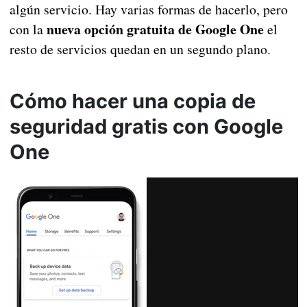
algún servicio. Hay varias formas de hacerlo, pero
nueva opción gratuita de Google One
con la
el
resto de servicios quedan en un segundo plano.
Cómo hacer una copia de
seguridad gratis con Google
One