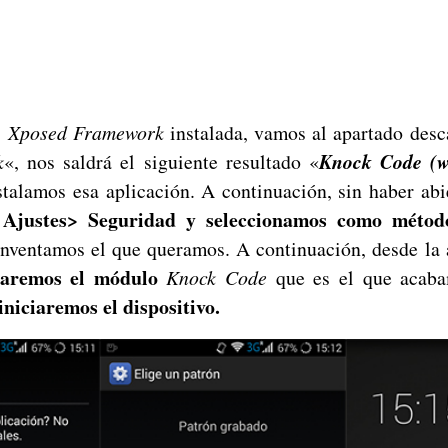
s
Xposed Framework
instalada, vamos al apartado des
k
«, nos saldrá el siguiente resultado «
Knock Code (w
talamos esa aplicación. A continuación, sin haber abie
 Ajustes> Seguridad y seleccionamos como métod
inventamos el que queramos. A continuación, desde la 
varemos el módulo
Knock Code
que es el que acaba
iniciaremos el dispositivo.