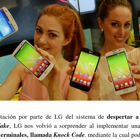
despertar a
ntación por parte de LG del sistema de
Wake
, LG nos volvió a sorprender al implementar u
terminales, llamada
Knock Code
. mediante la cual p