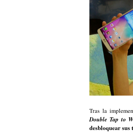
Tras la impleme
Double Tap to 
desbloquear sus 