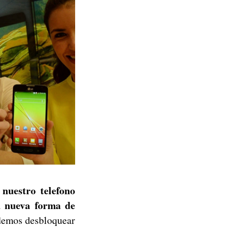
 nuestro telefono
nueva forma de
na
odemos desbloquear