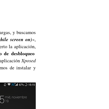
cargas, y buscamos
hile screen on)
«,
rto la aplicación,
o de desbloqueo
aplicación
Xposed
mos de instalar y