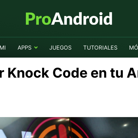
MI
APPS
JUEGOS
TUTORIALES
MÓ
r Knock Code en tu A